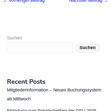
←
Vorheriger Beitrag
Nächster Beitrag
→
Suchen
Suchen
Recent Posts
Mitgliederinformation – Neues Buchungssystem
ab Mittwoch
Einladung zum Pokalschießen der DSU 2026